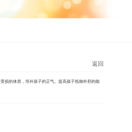
返回
疗受损的体质，培补孩子的正气。提高孩子抵御外邪的能