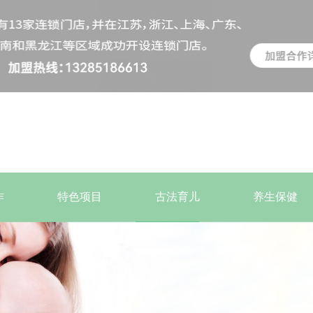
作
特色项目
古法育儿
养生保健