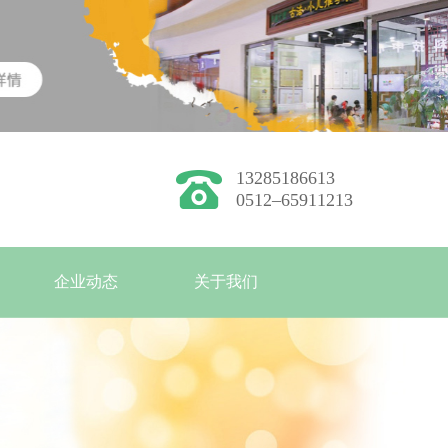
13285186613
0512–65911213
企业动态
关于我们