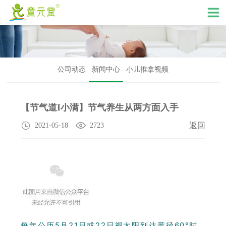
公司动态
新闻中心
小儿推拿视频
【节气道I小满】节气养生从两方面入手
返回
2021-05-18
2723
每年公历5月21日或22日视太阳到达黄径60°时